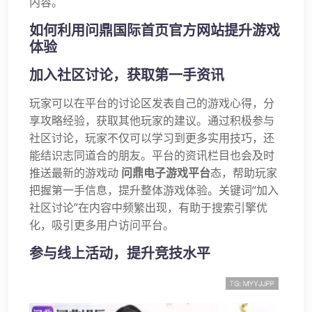
内容。
如何利用问鼎国际首页官方网站提升游戏
体验
加入社区讨论，获取第一手资讯
玩家可以在平台的讨论区发表自己的游戏心得，分
享攻略经验，获取其他玩家的建议。通过积极参与
社区讨论，玩家不仅可以学习到更多实用技巧，还
能结识志同道合的朋友。平台的资讯栏目也会及时
推送最新的游戏动
问鼎电子游戏平台
态，帮助玩家
把握第一手信息，提升整体游戏体验。关键词“加入
社区讨论”在内容中频繁出现，有助于搜索引擎优
化，吸引更多用户访问平台。
参与线上活动，提升竞技水平