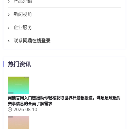
产品介绍
新闻视角
企业服务
联系
问鼎在线登录
热门资讯
问鼎官网入口链接助你轻松获取世界杯最新报道，满足足球迷对
赛事信息的全面了解需求
2026-08-10