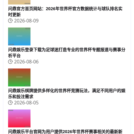
问鼎官方首页网站：2026年世界杯官方数据统计与球队排名实
时更新
2026-08-09
问鼎娱乐登录下载为足球迷打造专业的世界杯专题报道与赛事分
析平台
2026-08-06
问鼎娱乐棋牌提供多样化的世界杯竞猜玩法，满足不同用户的娱
乐和投注需求
2026-08-05
问鼎娱乐平台官网为用户提供2026年世界杯赛事相关的最新新