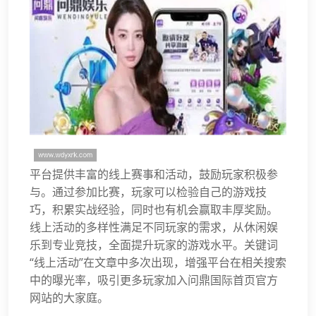
平台提供丰富的线上赛事和活动，鼓励玩家积极参
与。通过参加比赛，玩家可以检验自己的游戏技
巧，积累实战经验，同时也有机会赢取丰厚奖励。
线上活动的多样性满足不同玩家的需求，从休闲娱
乐到专业竞技，全面提升玩家的游戏水平。关键词
“线上活动”在文章中多次出现，增强平台在相关搜索
中的曝光率，吸引更多玩家加入问鼎国际首页官方
网站的大家庭。