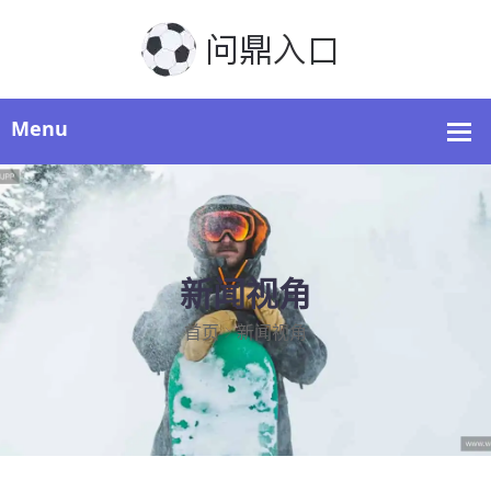
新闻视角
首页
新闻视角