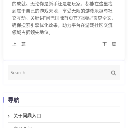
的成就。无论你是新手还是老玩家，都能在这里找
到属于自己的游戏天地，享受无限的游戏乐趣与社
交互动。关键词“问鼎国际首页官方网站”贯穿全文，
确保搜索引擎优化效果，助力平台在游戏社区交流
领域占据领先地位。
上一篇
下一篇
导航
关于
问鼎入口