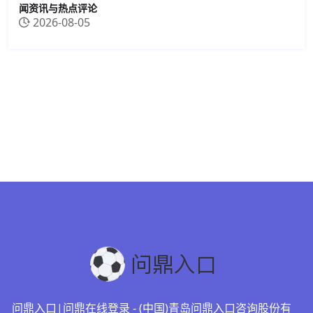
闻资讯与热点评论
2026-08-05
问鼎入口|问鼎在线登录 - (中国)青岛问鼎入口咨询股份有