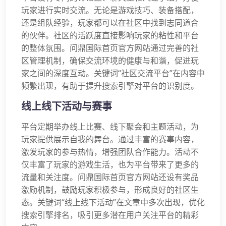
玩家进行实时交流。无论是游戏技巧、装备搭配，
还是组队经验，玩家都可以在社区中找到志同道合
的伙伴。社区的活跃度直接影响玩家的粘性和平台
的整体氛围。问鼎国际首页官方网站通过完善的社
区管理机制，确保交流环境的健康与和谐，促进玩
家之间的深度互动。关键词“社区交流平台”在内容中
频繁出现，有助于提升搜索引擎对平台的识别度。
线上线下活动与赛事
平台定期举办线上比赛、线下聚会和主题活动，为
玩家提供展示自我的舞台。通过丰富的赛事内容，
激发玩家的参与热情，增强团队合作能力。活动不
仅丰富了玩家的游戏生活，也为平台带来了更多的
流量和关注度。问鼎国际首页官方网站还设有奖品
激励机制，鼓励玩家积极参与，形成良好的社区生
态。关键词“线上线下活动”在文章中多次出现，优化
搜索引擎排名，吸引更多潜在用户关注平台的精彩